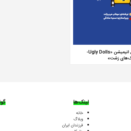
تحلیل انیمیشن «Ugly Dolls-
‌های زشت»
لینک‌ها
گوا
خانه
وبلاگ
فرزندان ایران