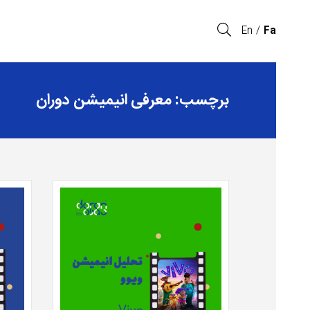
En
Fa
برچسب: معرفی انیمیشن دوران