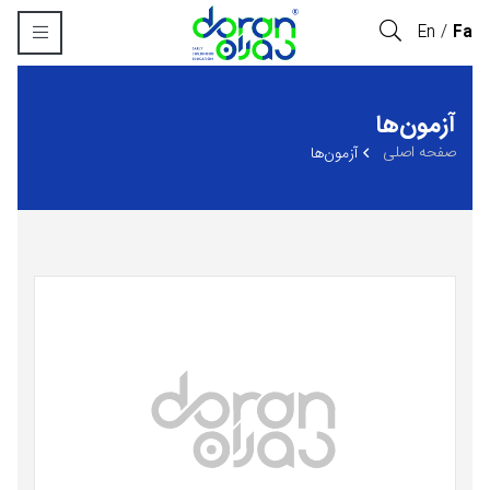
En
Fa
‏آزمون‌ها
صفحه اصلی
‏آزمون‌ها