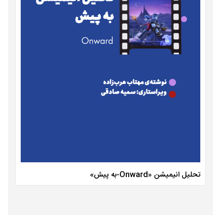
تحلیل انیمیشن «Onward-به پیش»