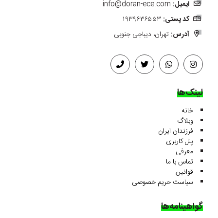
ایمیل:
info@doran-ece.com
کد پستی:
۱۹۳۹۶۳۶۵۵۳
آدرس:
تهران، دیباجی جنوبی
لینک‌ها
خانه
وبلاگ
فرزندان ایران
پنل کاربری
معرفی
تماس با ما
قوانین
سیاست حریم خصوصی
گواهینامه‌ها