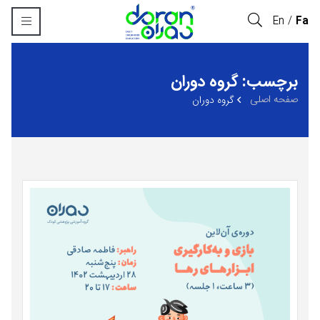
En
Fa
برچسب: گروه دوران
صفحه اصلی
گروه دوران