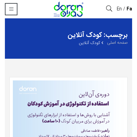
En
Fa
برچسب: کودک آنلاین
صفحه اصلی
کودک آنلاین