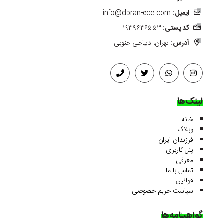
ایمیل:
info@doran-ece.com
کد پستی:
۱۹۳۹۶۳۶۵۵۳
آدرس:
تهران، دیباجی جنوبی
لینک‌ها
خانه
وبلاگ
فرزندان ایران
پنل کاربری
معرفی
تماس با ما
قوانین
سیاست حریم خصوصی
گواهینامه‌ها