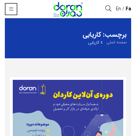
En
Fa
برچسب: کاریابی
صفحه اصلی
کاریابی