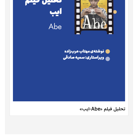
تحلیل فیلم «Abe-ایب»