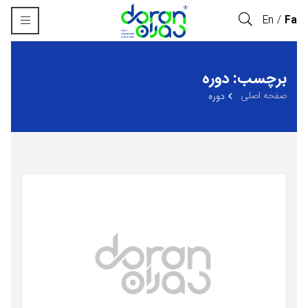
En
Fa
برچسب: دوره
صفحه اصلی
دوره