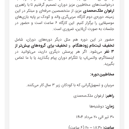
درخواست‌های مخاطبین عزیز دوران، تصمیم گرفتیم تا با راهبری
ارغوان ملک‌محمدی
عزیز، از متخصصین حرفه‌ای و مبتکر در این
زمینه، دوره‌ی دوم کارگاه مربی‌گری والد و کودک بر پایه بازی‌های
موسیقایی را برگزار کنیم. این کارگاه ۶ ساعت است و حضور در
جلسات به صورت آن‌لاین، ضروری است.
حضور در این دوره هم مثل دیگر دوره‌های دوران، شامل
تخفیف ثبت‌نام زودهنگام
، و
تخفیف برای گروه‌های بیش‌تر از
۳ نفر
می‌شود. اگر هر پرسش دیگری دارید،‌ می‌توانید در
اینستاگرم، واتس‌اپ یا تلگرام دوران پیام بگذارید یا با ما تماس
بگیرید.
مخاطبین دوره:
مربیان و تسهیل‌گرانی که با کودکان زیر ۳ سال کار می‌کنند.
راهبر:
ارغوان ملک‌محمدی
زمان:
دوشنبه‌ها
۳۰ تیر الی ۲۰ مرداد ۱۴۰۴
ساعت:
۱۸:۳۰ – ۲۰ (۶ ساعت)