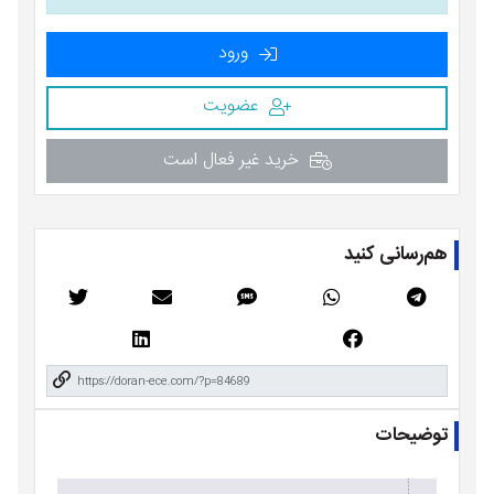
ورود
عضویت
خرید غیر فعال است
هم‌رسانی کنید
توضیحات