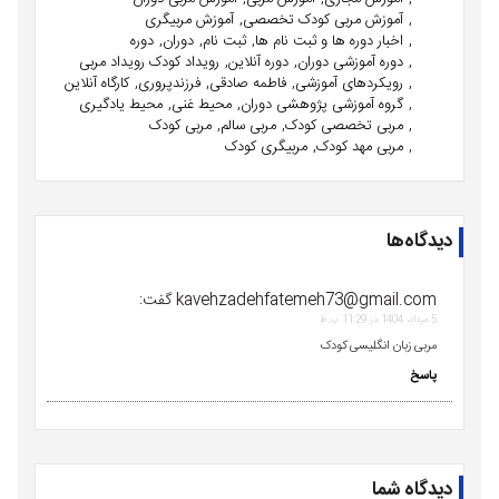
آموزش مربی کودک تخصصی
آموزش مربیگری
اخبار دوره ها و ثبت نام ها
ثبت نام
دوران
دوره
دوره آموزشی دوران
دوره آنلاین
رویداد کودک رویداد مربی
رویکردهای آموزشی
فاطمه صادقی
فرزندپروری
کارگاه آنلاین
گروه آموزشی پژوهشی دوران
محیط غنی
محیط یادگیری
مربی تخصصی کودک
مربی سالم
مربی کودک
مربی مهد کودک
مربیگری کودک
دیدگاه‌ها
kavehzadehfatemeh73@gmail.com
گفت:
5 مرداد، 1404 در 11:29 ب.ظ
مربی زبان انگلیسی کودک
پاسخ
دیدگاه شما