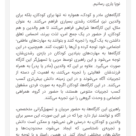
نوپا یاری رسانیم.
کارگاه‌های مادر و کودک، همواره نه تنها برای کودکان، بلکه برای
والدین نیز، امکانات رشدی بسیاری فراهم می‌کنند. به عنوان
مثال، این کارگاه‌ها شرایطی فراهم می‌کنند تا هم والدین و هم
کودکان، از حضور در یک جمع امن، لذت ببرند، احساس تعلق
داشتن به یک گروه را تجربه کنند و بتوانند به مهارت‌های عاطفی-
اجتماعی خود توجه کرده و آن‌ها را تقویت کنند. هم‌چنین، در این
کارگاه‌ها به مهارت‌های بنیادین کودکان در بازه‌ی رشدی‌شان،
توجه می‌شود و این راهبری توسط مربی یا تسهیل‌گر این کارگاه
صورت می‌گیرد. علاوه بر این که والدین (مادر یا پدر) به همراه
فرزندشان فعالیتی را تجربه می‌کنند، به اهمیت آن دسته از
تجربیات آگاه می‌شوند و در این زمینه، دانش بیش‌تری کسب
می‌کنند. در این کارگاه‌ها، کودکان اگرچه به صورت فردی مشغول
کسب تجربیات متنوعی هستند، با حضور در گروه، همراهی
اجتماعی و وحدت گروهی را نیز، تجربه می‌کنند.
راهبری این کارگاه‌ها، به حضور مربیان و تسهیل‌گرانی متخصص،
آگاه و توانمند نیاز دارد چرا که در غیر این صورت، این مسیر برای
والدین و کودکان، به درستی طی نمی‌شود و ممکن است دانش
و تجربه‌ی نامتناسبی که ایجاد می‌شود، محدودیت‌ها و
چالش‌های مختلفی ایجاد کند. در همین راستا، و با توجه به