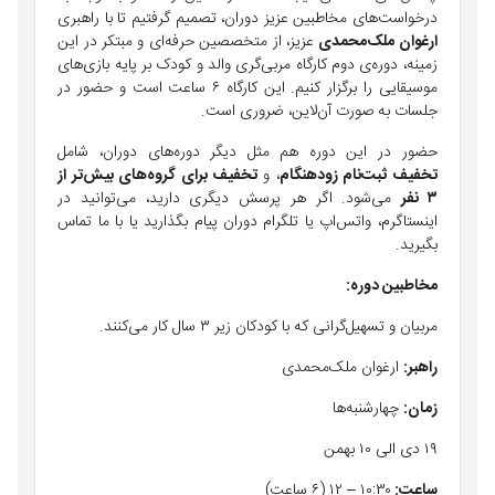
درخواست‌های مخاطبین عزیز دوران، تصمیم گرفتیم تا با راهبری
ارغوان ملک‌محمدی
عزیز، از متخصصین حرفه‌ای و مبتکر در این
زمینه، دوره‌ی دوم کارگاه مربی‌گری والد و کودک بر پایه بازی‌های
موسیقایی را برگزار کنیم. این کارگاه ۶ ساعت است و حضور در
جلسات به صورت آن‌لاین، ضروری است.
حضور در این دوره هم مثل دیگر دوره‌های دوران، شامل
تخفیف ثبت‌نام زودهنگام
، و
تخفیف برای گروه‌های بیش‌تر از
۳ نفر
می‌شود. اگر هر پرسش دیگری دارید،‌ می‌توانید در
اینستاگرم، واتس‌اپ یا تلگرام دوران پیام بگذارید یا با ما تماس
بگیرید.
مخاطبین دوره:
مربیان و تسهیل‌گرانی که با کودکان زیر ۳ سال کار می‌کنند.
راهبر:
ارغوان ملک‌محمدی
زمان:
چهارشنبه‌ها
۱۹ دی الی ۱۰ بهمن
ساعت:
۱۰:۳۰ – ۱۲ (۶ ساعت)