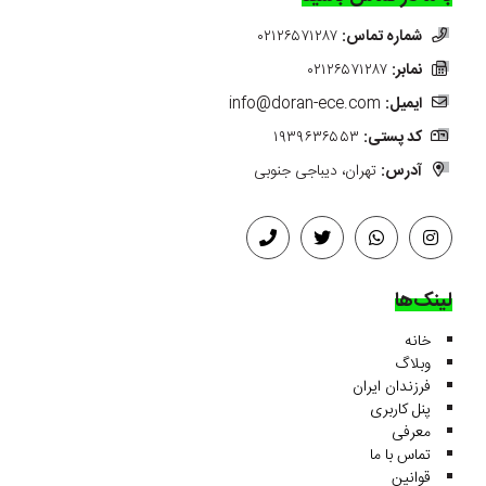
شماره تماس:
۰۲۱۲۶۵۷۱۲۸۷
نمابر:
۰۲۱۲۶۵۷۱۲۸۷
ایمیل:
info@doran-ece.com
کد پستی:
۱۹۳۹۶۳۶۵۵۳
آدرس:
تهران، دیباجی جنوبی
لینک‌ها
خانه
وبلاگ
فرزندان ایران
پنل کاربری
معرفی
تماس با ما
قوانین