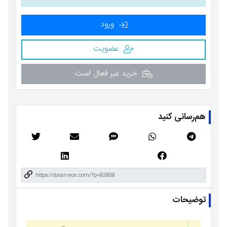
ورود
عضویت
خرید غیر فعال است
هم‌رسانی کنید
توضیحات