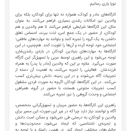
نوپا یاری رسانیم.
کارگاه‌های مادر و کودک، همواره نه تنها برای کودکان، بلکه برای
والدین نیز، امکانات رشدی بسیاری فراهم می‌کنند. به عنوان
مثال، این کارگاه‌ها شرایطی فراهم می‌کنند تا هم والدین و هم
کودکان، از حضور در یک جمع امن، لذت ببرند، احساس تعلق
داشتن به یک گروه را تجربه کنند و بتوانند به مهارت‌های عاطفی-
اجتماعی خود توجه کرده و آن‌ها را تقویت کنند. هم‌چنین، در این
کارگاه‌ها به مهارت‌های بنیادین کودکان در بازه‌ی رشدی‌شان،
توجه می‌شود و این راهبری توسط مربی یا تسهیل‌گر این کارگاه
صورت می‌گیرد. علاوه بر این که والدین (مادر یا پدر) به همراه
فرزندشان فعالیتی را تجربه می‌کنند، به اهمیت آن دسته از
تجربیات آگاه می‌شوند و در این زمینه، دانش بیش‌تری کسب
می‌کنند. در این کارگاه‌ها، کودکان اگرچه به صورت فردی مشغول
کسب تجربیات متنوعی هستند، با حضور در گروه، همراهی
اجتماعی و وحدت گروهی را نیز، تجربه می‌کنند.
راهبری این کارگاه‌ها، به حضور مربیان و تسهیل‌گرانی متخصص،
آگاه و توانمند نیاز دارد چرا که در غیر این صورت، این مسیر برای
والدین و کودکان، به درستی طی نمی‌شود و ممکن است دانش
و تجربه‌ی نامتناسبی که ایجاد می‌شود، محدودیت‌ها و
چالش‌های مختلفی ایجاد کند. در همین راستا، و با توجه به