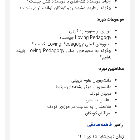
ارتباط دوست‌‌داشته‌شدن با دوست‌داشتن چیست؟
چگونه از طريق عشق‌ورزی، کودکان توانمندتر می‌شوند؟
موضوعات دوره:
مروری بر مفهوم پداگوژی
Loving Pedagogy چیست؟
محور‌های اصلی Loving Pedagogy کدامند؟
چگونه به محورهای اصلی Loving Pedagogy پایبند
باشیم؟
مخاطبین دوره:
دانشجویان علوم تربیتی
دانشجویان دیگر رشته‌های مرتبط
مربیان کودک
معلمان دبستان
علاقمندان به فعالیت در حوزه‌ی کودک
مراقبان کودکان
راهبر:
فاطمه صادقی
زمان :
پنج‌شنبه ۱۵ تیر ۱۴۰۲