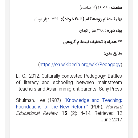
ساعت :
۱۶- ۱۹ (۳ ساعت)
بهاء ثبت‌نام زودهنگام (تا ۲۰ خرداد):
۳۴۹ هزار تومان
بهاء دوره :
۳۹۹ هزار تومان
** همراه با تخفیف ثبت‌نام گروهی
منابع متن:
)
https://en.wikipedia.org/wiki/Pedagogy
(
Li, G., 2012. Culturally contested Pedagogy: Battles
of literacy and schooling between mainstream
teachers and Asian immigrant parents. Suny Press
Shulman, Lee (1987).
“Knowledge and Teaching:
Foundations of the New Reform”
(PDF).
Harvard
Educational Review
.
15
(2): 4–14. Retrieved 12
June 2017.