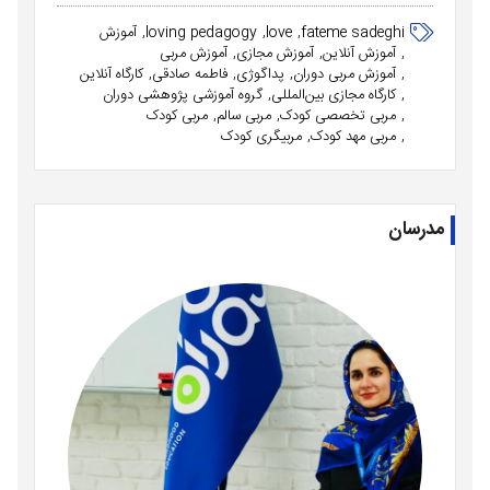
fateme sadeghi
love
loving pedagogy
آموزش
آموزش آنلاین
آموزش مجازی
آموزش مربی
آموزش مربی دوران
پداگوژی
فاطمه صادقی
کارگاه آنلاین
کارگاه مجازی بین‌المللی
گروه آموزشی پژوهشی دوران
مربی تخصصی کودک
مربی سالم
مربی کودک
مربی مهد کودک
مربیگری کودک
مدرسان
فاطمه ص