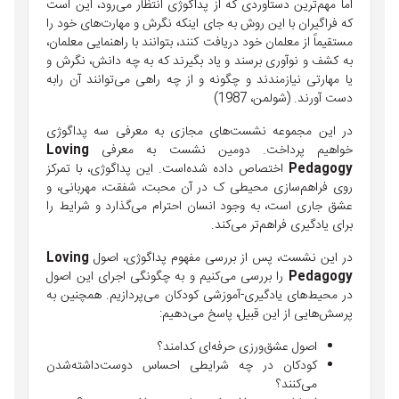
اما مهم‌ترین دستاوردی که از پداگوژی انتظار می‌رود، این است
که فراگیران با این روش به جای اینکه نگرش و مهارت‌های خود را
مستقیماً از معلمان خود دریافت کنند، بتوانند با راهنمایی معلمان،
به کشف و نوآوری برسند و یاد بگیرند که به چه دانش، نگرش و
یا مهارتی نیازمندند و چگونه و از چه راهی می‌توانند آن رابه
دست آورند. (شولمن، 1987)
در این مجموعه نشست‌های مجازی به معرفی سه پداگوژی
خواهیم پرداخت. دومین نشست به معرفی
Loving
Pedagogy
اختصاص داده شده‌است. این پداگوژی، با تمرکز
روی فراهم‌سازی محیطی ک در آن محبت، شفقت، مهربانی، و
عشق جاری است، به وجود انسان احترام می‌گذارد و شرایط را
برای یادگیری فراهم‌تر می‌کند.
در این نشست، پس از بررسی مفهوم پداگوژی، اصول
Loving
Pedagogy
را بررسی می‌کنیم و به چگونگی اجرای این اصول
در محیط‌های یادگیری-آموزشی کودکان می‌پردازیم. همچنین به
پرسش‌هایی از این قبیل، پاسخ می‌دهیم:
اصول عشق‌ورزی حرفه‌ای کدامند؟
کودکان در چه شرایطی احساس دوست‌داشته‌شدن
می‌کنند؟