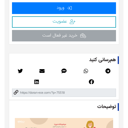
ورود
عضویت
خرید غیر فعال است
هم‌رسانی کنید
توضیحات