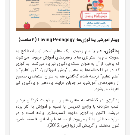
وبینار آموزشی پداگوژی‌ها: Loving Pedagogy (۳ ساعت)
پداگوژی
، هنر یا علم وجودی یک معلم است. این اصطلاح به
صورت عام به استراتژی ها یا راهبردهای آموزش مربوط می‌شود،
که برخی، از آن به عنوان سبک یادگیری نیز یاد می‌کنند. پداگوژی
که در در لغت‌نامه‌ها به معنی “روش آموزگاری”، “فن تعلیم” و
“علم تعلیم” ترجمه شده، گه‌گاهی هم به عنوان استفاده‌ی صحیح
از راهبردهای آموزشی، در جریان فرایند یاددهی و یادگیری نیز
تعریف می‌شود.
پداگوژی در گذشته، به معنی هنر و علم تربیت کودکان بود و
اغلب مترادف با واژه‌ی تدریس یا تعلیم و آموزش به کار برده
می‌شد. اکنون پداگوژی مفهوم گسترده‌تری یافته است و در
موارد مختلفی به کار می‌رود. از جمله؛ علم، اخلاق، فلسفه علمی،
فنون مختلف و آفرینش آثار زیبا (جی، 2012).