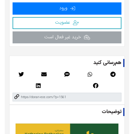
ورود
عضویت
خرید غیر فعال است
هم‌رسانی کنید
توضیحات