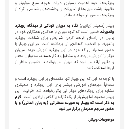
رویکردها، خود اهمیت بسیاری دارند. هرچه منبع موثق‌تر و
دقیق‌تر باشد،‌ مربی‌ها از تحریفات و برداشت‌های شخصی افراد از
رویکرد‌ها، مصون‌تر خواهند ماند.
وبینار (سمینار آن‌لاین)
نگاه به دوران کودکی از دیدگاه رویکرد
والدورف
، قدمی است که گروه دوران با هم‌کاری همکاران خود در
برلین در راستای فراهم کردن شرایطی برای شناخت رویکرد
والدورف و انتخاب آگاهانه‌ی آن برداشته است. در این وبینار با
حضور سخنرانانی که خود در این رویکرد آموزش دیده، مربیان
دیگر را آموزش می‌دهند و مشغول به کار هستند، محتوایی معتبر
و دقیق ارائه می‌شود که مربیان می‌توانند با اطمینان خاطر از
آن‌ها استفاده کنند.
با توجه به این که این وبینار تنها مقدمه‌ای بر این رویکرد است و
متعاقباً دوره‌های آموزشی بیشتر برای این رویکرد و سمیناری
مشابه برای رویکردهای دیگر نیز برگزارخواهد شد،‌ ظرفیت این
وبینار محدود اما بیش‌تر از یک کارگاه یا کلاس آن‌لاین است.
لازم
به ذکر است که وبینار به صورت سخنرانی (به زبان آلمانی) و با
حضور مترجم همزمان برگزار می‌شود.
موضوعات وبینار
: