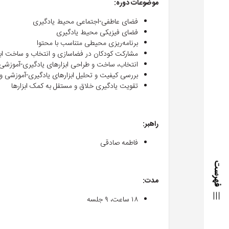
موضوعات دوره
:
فضای عاطفی-اجتماعی محیط یادگیری
فضای فیزیکی محیط یادگیری
برنامه‌ریزی محیطی متناسب با محتوا
مشارکت کودکان در فضاسازی و انتخاب و ساخت ابز
انتخاب، ساخت و طراحی ابزارهای یادگیری-آموزشی
بررسی کیفیت و تحلیل ابزارهای یادگیری-آموزشی و 
تقویت یادگیری خلاق و مستقل به کمک ابزارها
راهبر
:
فاطمه صادقی
فهرست
مدت
:
۱۸ ساعت، ۹ جلسه