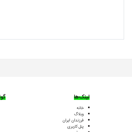
لینک‌ها
گوا
خانه
وبلاگ
فرزندان ایران
پنل کاربری