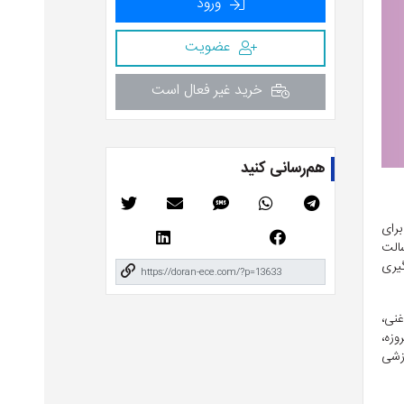
ورود
عضویت
خرید غیر فعال است
هم‌رسانی کنید
برای
سالت
گیری
غنی،
وزه،
وزشی