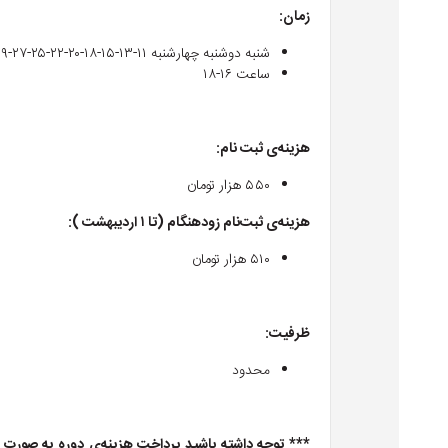
زمان
:
شنبه دوشنبه چهارشنبه ۱۱-۱۳-۱۵-۱۸-۲۰-۲۲-۲۵-۲۷-۲۹ اردیبهشت
ساعت ۱۶-۱۸
هزینه‌ی ثبت نام
:
۵۵۰ هزار تومان
هزینه‌ی ثبت‌نام زودهنگام (تا ۱ اردیبهشت ):
۵۱۰ هزار تومان
ظرفیت
:
محدود
***
توجه داشته باشید پرداخت هزینه‌ی دوره به صورت چن