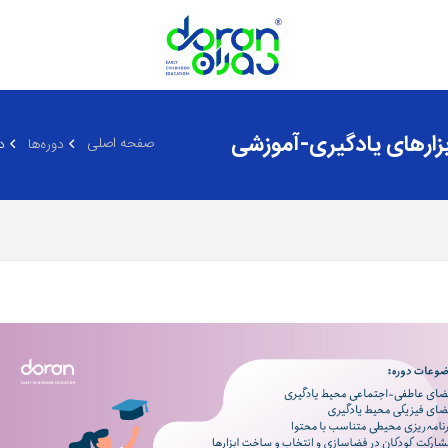
بزارهای یادگیری-آموزشی
صفحه اصلی
‏دوره‌ها
د