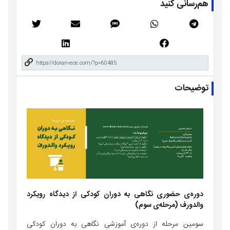
هم‌رسانی کنید
توضیحات
دوره‌ی
حضوری
نگاهی
به
دوران
کودکی
از
دیدگاه
رویکرد
والدورف
(
مرحله‌ی
سوم
)
سومین
مرحله
از
دوره‌ی
آموزشی
نگاهی
به
دوران
کودکی