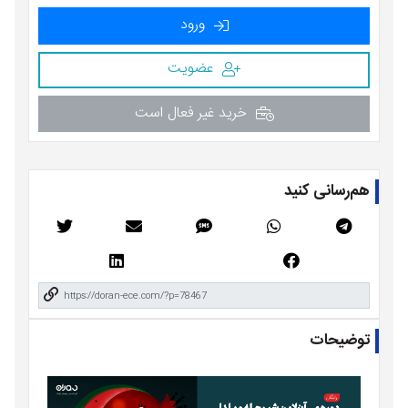
ورود
عضویت
خرید غیر فعال است
هم‌رسانی کنید
توضیحات