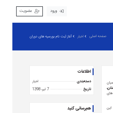
ورود
عضویت
صفحه اصلی
اخبار
آغاز ثبت نام بورسیه های دوران
اطلاعات
دسته‌بندی
اخبار
ضیان
تان،
تاریخ
7 تیر، 1398
 های
این
هم‌رسانی کنید