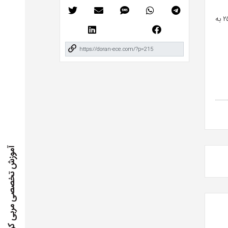
برای ارسال درخواست خود،‌نام، نام خانوادگی، رزومه (همراه با اطلاعات تماس) و دلیل خود برای تقاضای بورسیه را حد اکثر تا تاریخ ۲۵/۴/۱۳۹۸ به
آموزش تخصصی مربی کودک