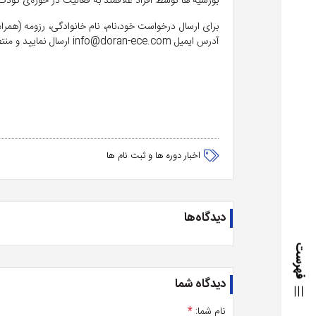
بورسیه ها توسط افراد علاقمند به فعالیت در حوزه‌ی کودک
آدرس ایمیل info@doran-ece.com ارسال نمایید و منتظر تماس گروه دوران باشید.
اخبار دوره ها و ثبت نام ها
دیدگاه‌ها
فهرست
دیدگاه شما
نام شما:
*